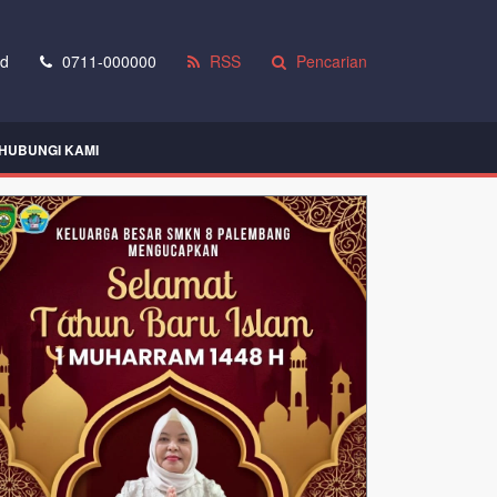
id
0711-000000
RSS
Pencarian
HUBUNGI KAMI