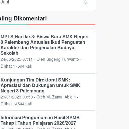
Juni
6
aling Dikomentari
MPLS Hari ke-3: Siswa Baru SMK Negeri
8 Palembang Antusias Ikuti Penguatan
Karakter dan Pengenalan Budaya
Sekolah
24/05/2025 07:11 - Oleh Sugeng Purwanto -
Dilihat 17594 kali
Kunjungan Tim Direktorat SMK:
Apresiasi dan Dukungan untuk SMK
Negeri 8 Palembang
29/01/2023 03:50 - Oleh M. Zainal Abidin -
Dilihat 14544 kali
Informasi Pengumuman Hasil SPMB
Tahap I Tahun Pelajaran 2026/2027
05/06/2026 18:18 - Oleh M. Zainal Abidin -