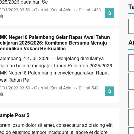
025/2026 pada hari Se
T
9/01/2023 03:50 - Oleh M. Zainal Abidin - Dilihat 1496
li
MK Negeri 8 Palembang Gelar Rapat Awal Tahun
A
elajaran 2025/2026: Komitmen Bersama Menuju
endidikan Vokasi Berkualitas
alembang, 12 Juli 2025 — Menjelang dimulainya
egiatan belajar mengajar Tahun Pelajaran 2025/2026,
MK Negeri 8 Palembang menyelenggarakan Rapat
wal Tahun Pe
9/01/2023 03:50 - Oleh M. Zainal Abidin - Dilihat 546
li
ample Post 5
orem ipsum dolor sit amet, consectetur adipisicing elit,
ed do eiusmod tempor incididunt ut labore et dolore