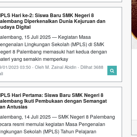
PLS Hari ke-2: Siswa Baru SMK Negeri 8
alembang Diperkenalkan Dunia Kejuruan dan
udaya Digital
alembang, 15 Juli 2025 — Kegiatan Masa
engenalan Lingkungan Sekolah (MPLS) di SMK
egeri 8 Palembang memasuki hari kedua dengan
ateri yang semakin memperkay
9/01/2023 03:50 - Oleh M. Zainal Abidin - Dilihat 3688
li
PLS Hari Pertama: Siswa Baru SMK Negeri 8
alembang Ikuti Pembukaan dengan Semangat
an Antusias
alembang, 14 Juli 2025 — SMK Negeri 8 Palembang
ecara resmi memulai kegiatan Masa Pengenalan
ingkungan Sekolah (MPLS) Tahun Pelajaran