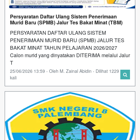
Persyaratan Daftar Ulang Sistem Penerimaan
Murid Baru (SPMB) Jalur Tes Bakat Minat (TBM)
PERSYARATAN DAFTAR ULANG SISTEM
PENERIMAAN MURID BARU (SPMB) JALUR TES
BAKAT MINAT TAHUN PELAJARAN 2026/2027
Calon murid yang dinyatakan DITERIMA melalui Jalur
T
25/06/2026 13:59 - Oleh M. Zainal Abidin - Dilihat 1229
kali