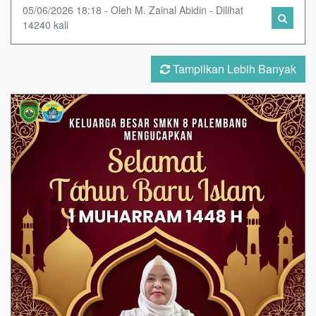
05/06/2026 18:18 - Oleh M. Zainal Abidin - Dilihat
14240 kali
Tampilkan Lebih Banyak