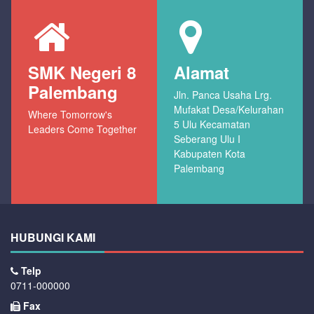
SMK Negeri 8
Alamat
Palembang
Jln. Panca Usaha Lrg.
Mufakat Desa/Kelurahan
Where Tomorrow's
5 Ulu Kecamatan
Leaders Come Together
Seberang Ulu I
Kabupaten Kota
Palembang
HUBUNGI KAMI
Telp
0711-000000
Fax