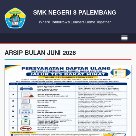
SMK NEGERI 8 PALEMBANG
Where Tomorrow's Leaders Come Together
ARSIP BULAN JUNI 2026