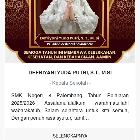
DEFRIYANI YUDA PUTRI, S.T., M.SI
- Kepala Sekolah -
SMK Negeri 8 Palembang Tahun Pelajaran
2025/2026 Assalamu’alaikum warahmatullahi
wabarakatuh, Salam sejahtera untuk kita semua,
Dengan penuh rasa syukur, kami…
SELENGKAPNYA