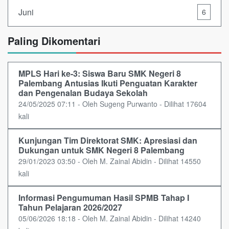
Juni
6
Paling Dikomentari
MPLS Hari ke-3: Siswa Baru SMK Negeri 8
Palembang Antusias Ikuti Penguatan Karakter
dan Pengenalan Budaya Sekolah
24/05/2025 07:11 - Oleh Sugeng Purwanto - Dilihat 17604
kali
Kunjungan Tim Direktorat SMK: Apresiasi dan
Dukungan untuk SMK Negeri 8 Palembang
29/01/2023 03:50 - Oleh M. Zainal Abidin - Dilihat 14550
kali
Informasi Pengumuman Hasil SPMB Tahap I
Tahun Pelajaran 2026/2027
05/06/2026 18:18 - Oleh M. Zainal Abidin - Dilihat 14240