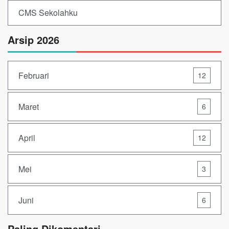
CMS Sekolahku
Arsip 2026
Februari
12
Maret
6
April
12
Mei
3
Juni
6
Paling Dikomentari