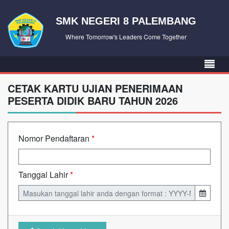
SMK NEGERI 8 PALEMBANG
Where Tomorrow's Leaders Come Together
CETAK KARTU UJIAN PENERIMAAN
PESERTA DIDIK BARU TAHUN 2026
Nomor Pendaftaran
*
Tanggal Lahir
*