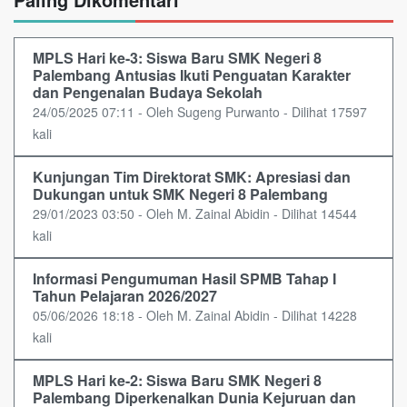
MPLS Hari ke-3: Siswa Baru SMK Negeri 8
Palembang Antusias Ikuti Penguatan Karakter
dan Pengenalan Budaya Sekolah
24/05/2025 07:11 - Oleh Sugeng Purwanto - Dilihat 17597
kali
Kunjungan Tim Direktorat SMK: Apresiasi dan
Dukungan untuk SMK Negeri 8 Palembang
29/01/2023 03:50 - Oleh M. Zainal Abidin - Dilihat 14544
kali
Informasi Pengumuman Hasil SPMB Tahap I
Tahun Pelajaran 2026/2027
05/06/2026 18:18 - Oleh M. Zainal Abidin - Dilihat 14228
kali
MPLS Hari ke-2: Siswa Baru SMK Negeri 8
Palembang Diperkenalkan Dunia Kejuruan dan