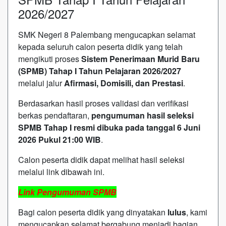
2026/2027
SMK Negeri 8 Palembang mengucapkan selamat
kepada seluruh calon peserta didik yang telah
mengikuti proses
Sistem Penerimaan Murid Baru
(SPMB) Tahap I Tahun Pelajaran 2026/2027
melalui jalur
Afirmasi, Domisili, dan Prestasi
.
Berdasarkan hasil proses validasi dan verifikasi
berkas pendaftaran,
pengumuman hasil seleksi
SPMB Tahap I resmi dibuka pada tanggal 6 Juni
2026 Pukul 21:00 WIB
.
Calon peserta didik dapat melihat hasil seleksi
melalui link dibawah ini.
Link Pengumuman SPMB
Bagi calon peserta didik yang dinyatakan
lulus
, kami
mengucapkan selamat bergabung menjadi bagian