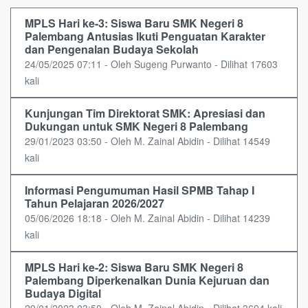
MPLS Hari ke-3: Siswa Baru SMK Negeri 8
Palembang Antusias Ikuti Penguatan Karakter
dan Pengenalan Budaya Sekolah
24/05/2025 07:11 - Oleh Sugeng Purwanto - Dilihat 17603
kali
Kunjungan Tim Direktorat SMK: Apresiasi dan
Dukungan untuk SMK Negeri 8 Palembang
29/01/2023 03:50 - Oleh M. Zainal Abidin - Dilihat 14549
kali
Informasi Pengumuman Hasil SPMB Tahap I
Tahun Pelajaran 2026/2027
05/06/2026 18:18 - Oleh M. Zainal Abidin - Dilihat 14239
kali
MPLS Hari ke-2: Siswa Baru SMK Negeri 8
Palembang Diperkenalkan Dunia Kejuruan dan
Budaya Digital