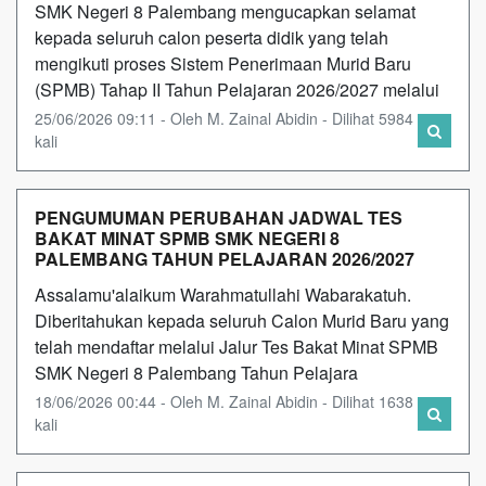
SMK Negeri 8 Palembang mengucapkan selamat
kepada seluruh calon peserta didik yang telah
mengikuti proses Sistem Penerimaan Murid Baru
(SPMB) Tahap II Tahun Pelajaran 2026/2027 melalui
25/06/2026 09:11 - Oleh M. Zainal Abidin - Dilihat 5984
kali
PENGUMUMAN PERUBAHAN JADWAL TES
BAKAT MINAT SPMB SMK NEGERI 8
PALEMBANG TAHUN PELAJARAN 2026/2027
Assalamu'alaikum Warahmatullahi Wabarakatuh.
Diberitahukan kepada seluruh Calon Murid Baru yang
telah mendaftar melalui Jalur Tes Bakat Minat SPMB
SMK Negeri 8 Palembang Tahun Pelajara
18/06/2026 00:44 - Oleh M. Zainal Abidin - Dilihat 1638
kali