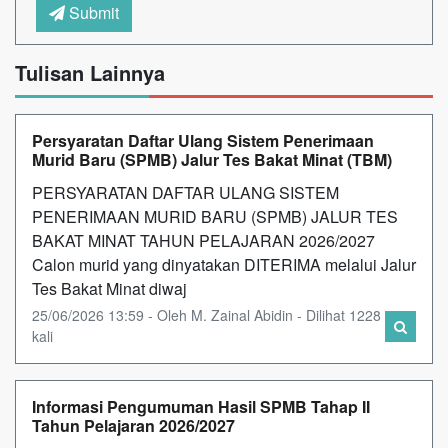
Submit
Tulisan Lainnya
Persyaratan Daftar Ulang Sistem Penerimaan
Murid Baru (SPMB) Jalur Tes Bakat Minat (TBM)
PERSYARATAN DAFTAR ULANG SISTEM
PENERIMAAN MURID BARU (SPMB) JALUR TES
BAKAT MINAT TAHUN PELAJARAN 2026/2027
Calon murid yang dinyatakan DITERIMA melalui Jalur
Tes Bakat Minat diwaj
25/06/2026 13:59 - Oleh M. Zainal Abidin - Dilihat 1228
kali
Informasi Pengumuman Hasil SPMB Tahap II
Tahun Pelajaran 2026/2027