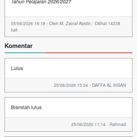
Tahun Pelajaran 2026/2027
05/06/2026 18:18 - Oleh M. Zainal Abidin - Dilihat 14238
kali
Komentar
Lulus
25/06/2026 15:24 - DAFFA AL IHSAN
Bismilah lulus
25/06/2026 11:14 - Rahmad