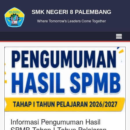
SMK NEGERI 8 PALEMBANG
Where Tomorrow's Leaders Come Together
Informasi Pengumuman Hasil
SPMB Tahap I Tahun Pelajaran