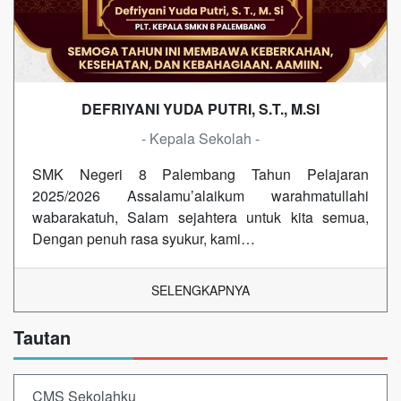
DEFRIYANI YUDA PUTRI, S.T., M.SI
- Kepala Sekolah -
SMK Negeri 8 Palembang Tahun Pelajaran
2025/2026 Assalamu’alaikum warahmatullahi
wabarakatuh, Salam sejahtera untuk kita semua,
Dengan penuh rasa syukur, kami…
SELENGKAPNYA
Tautan
CMS Sekolahku