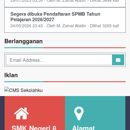
29/01/2023 03:50 - Oleh M. Zainal Abidin - Dilihat 3694 kali
Segera dibuka Pendaftaran SPMB Tahun
Pelajaran 2026/2027
24/05/2026 23:45 - Oleh M. Zainal Abidin - Dilihat 3265 kali
Berlangganan
Iklan
SMK Negeri 8
Alamat