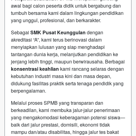
awal bagi calon peserta didik untuk bergabung dan
tumbuh bersama kami dalam lingkungan pendidikan
yang unggul, profesional, dan berkarakter.
Sebagai
SMK Pusat Keunggulan
dengan
akreditasi “A”, kami terus berinovasi dalam
menyiapkan lulusan yang siap menghadapi
tantangan dunia kerja, melanjutkan pendidikan ke
jenjang lebih tinggi, maupun berwirausaha. Berbagai
konsentrasi keahlian
kami rancang selaras dengan
kebutuhan industri masa kini dan masa depan,
didukung fasilitas praktik serta tenaga pendidik yang
berpengalaman.
Melalui proses SPMB yang transparan dan
berkeadilan, kami membuka jalur-jalur penerimaan
yang mengakomodasi keberagaman potensi siswa—
baik dari jalur prestasi, domisili, ekonomi tidak
mampu dan/atau disabilitas, hingga jalur tes bakat