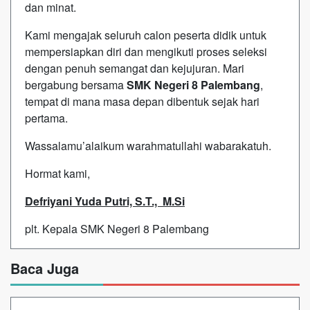
dan minat.
Kami mengajak seluruh calon peserta didik untuk
mempersiapkan diri dan mengikuti proses seleksi
dengan penuh semangat dan kejujuran. Mari
bergabung bersama
SMK Negeri 8 Palembang
,
tempat di mana masa depan dibentuk sejak hari
pertama.
Wassalamu’alaikum warahmatullahi wabarakatuh.
Hormat kami,
Defriyani Yuda Putri, S.T., M.Si
plt. Kepala SMK Negeri 8 Palembang
Baca Juga