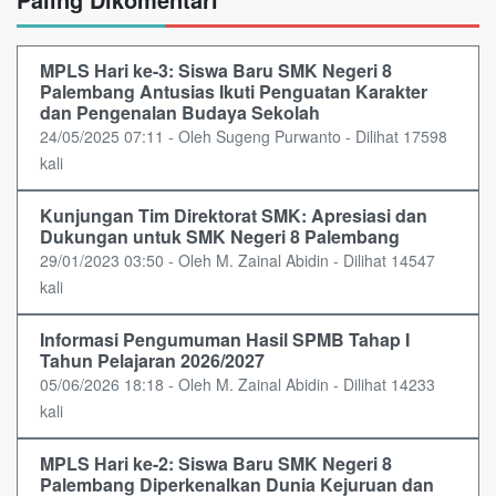
MPLS Hari ke-3: Siswa Baru SMK Negeri 8
Palembang Antusias Ikuti Penguatan Karakter
dan Pengenalan Budaya Sekolah
24/05/2025 07:11 - Oleh Sugeng Purwanto - Dilihat 17598
kali
Kunjungan Tim Direktorat SMK: Apresiasi dan
Dukungan untuk SMK Negeri 8 Palembang
29/01/2023 03:50 - Oleh M. Zainal Abidin - Dilihat 14547
kali
Informasi Pengumuman Hasil SPMB Tahap I
Tahun Pelajaran 2026/2027
05/06/2026 18:18 - Oleh M. Zainal Abidin - Dilihat 14233
kali
MPLS Hari ke-2: Siswa Baru SMK Negeri 8
Palembang Diperkenalkan Dunia Kejuruan dan