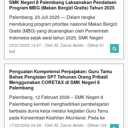
SMK Negeri 8 Palembang Laksanakan Pendataan
Program MBG (Makan Bergizi Gratis) Tahun 2025
Palembang, 23 Juli 2025 — Dalam rangka
mendukung program prioritas nasional Makan Bergizi
Gratis (MBG) yang dicanangkan oleh Pemerintah
Indonesia sejak awal tahun 2025, SMK Negeri
23/07/2025 14:07 - Oleh M. Zainal Abidin - Dilihat 51
kali
Penguatan Kompetensi Perpajakan: Guru Tamu
Bahas Pengisian SPT Tahunan Orang Pribadi
Menggunakan CORETAX di SMK Negeri 8
Palembang
Palembang, 12 Februari 2026 – SMK Negeri 8
Palembang kembali menghadirkan pembelajaran
berbasis dunia kerja melalui kegiatan Guru Tamu
pada Konsentrasi Keahlian Akuntansi. Pada ke
17/02/2026 04:28 - Oleh M. Zainal Abidin - Dilihat 129