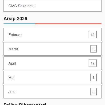
CMS Sekolahku
Arsip 2026
Februari
12
Maret
6
April
12
Mei
3
Juni
6
Paling Dikomentari