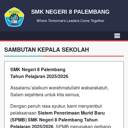
SMK NEGERI 8 PALEMBANG
Where Tomorrow's Leaders Come Together
SAMBUTAN KEPALA SEKOLAH
SMK Negeri 8 Palembang
Tahun Pelajaran 2025/2026
Assalamu’alaikum warahmatullahi wabarakatuh,
Salam sejahtera untuk kita semua,
Dengan penuh rasa syukur, kami menyambut
pelaksanaan
Sistem Penerimaan Murid Baru
(SPMB) SMK Negeri 8 Palembang Tahun
Pelajaran 2025/2026
. SPMB merupakan gerbang