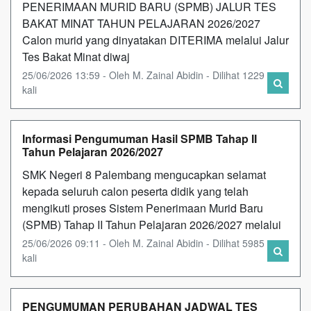
PENERIMAAN MURID BARU (SPMB) JALUR TES
BAKAT MINAT TAHUN PELAJARAN 2026/2027
Calon murid yang dinyatakan DITERIMA melalui Jalur
Tes Bakat Minat diwaj
25/06/2026 13:59 - Oleh M. Zainal Abidin - Dilihat 1229
kali
Informasi Pengumuman Hasil SPMB Tahap II
Tahun Pelajaran 2026/2027
SMK Negeri 8 Palembang mengucapkan selamat
kepada seluruh calon peserta didik yang telah
mengikuti proses Sistem Penerimaan Murid Baru
(SPMB) Tahap II Tahun Pelajaran 2026/2027 melalui
25/06/2026 09:11 - Oleh M. Zainal Abidin - Dilihat 5985
kali
PENGUMUMAN PERUBAHAN JADWAL TES