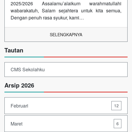
2025/2026 Assalamu’alaikum warahmatullahi
wabarakatuh, Salam sejahtera untuk kita semua,
Dengan penuh rasa syukur, kami…
SELENGKAPNYA
Tautan
CMS Sekolahku
Arsip 2026
Februari
12
Maret
6