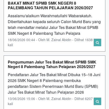
BAKAT MINAT SPMB SMK NEGERI 8
PALEMBANG TAHUN PELAJARAN 2026/2027
Assalamu'alaikum Warahmatullahi Wabarakatuh.
Diberitahukan kepada seluruh Calon Murid Baru yang
telah mendaftar melalui Jalur Tes Bakat Minat SPMB
SMK Negeri 8 Palembang Tahun Pelajara
18/06/2026 00:44 - Oleh M. Zainal Abidin - Dilihat 1638
kali
Pengumuman Jalur Tes Bakat Minat SPMB SMK
Negeri 8 Palembang Tahun Pelajaran 2026/2027
Pendaftaran Jalur Tes Bakat Minat Dibuka 15–18 Juni
2026 SMK Negeri 8 Palembang membuka
pendaftaran Sistem Penerimaan Murid Baru (SPMB)
Jalur Tes Bakat Minat Tahun Pelajaran 2026
13/06/2026 15:06 - Oleh M. Zainal Abidin - Dilihat 6207
kali