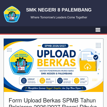
SMK NEGERI 8 PALEMBANG
Where Tomorrow's Leaders Come Together
Form Upload Berkas SPMB Tahun
Pelajaran 2026/2027 Resmi Dibuka