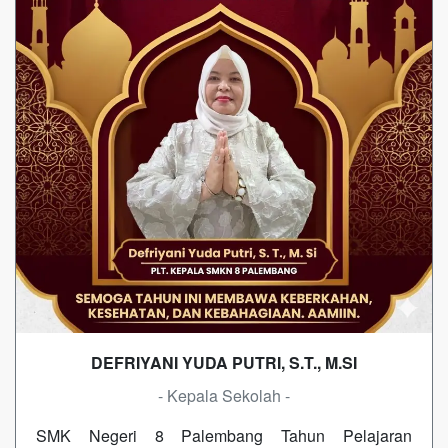
DEFRIYANI YUDA PUTRI, S.T., M.SI
- Kepala Sekolah -
SMK Negeri 8 Palembang Tahun Pelajaran