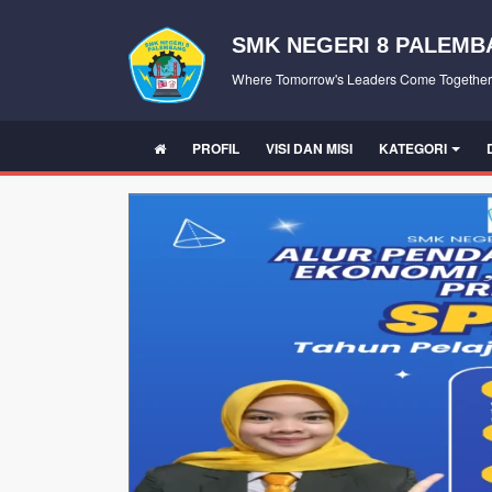
SMK NEGERI 8 PALEM
Where Tomorrow's Leaders Come Together
PROFIL
VISI DAN MISI
KATEGORI