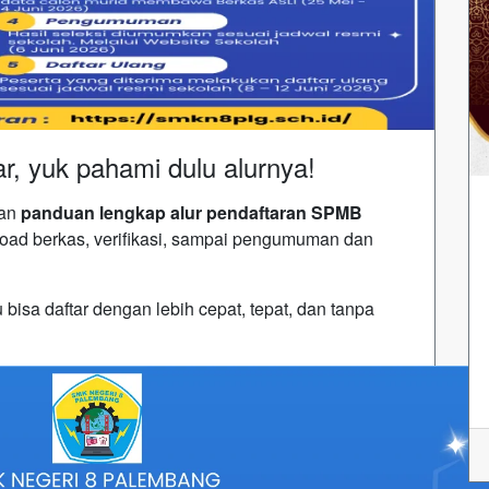
ar, yuk pahami dulu alurnya!
kan
panduan lengkap alur pendaftaran SPMB
 upload berkas, verifikasi, sampai pengumuman dan
isa daftar dengan lebih cepat, tepat, dan tanpa