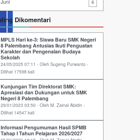
Juni
6
aling Dikomentari
MPLS Hari ke-3: Siswa Baru SMK Negeri
8 Palembang Antusias Ikuti Penguatan
Karakter dan Pengenalan Budaya
Sekolah
24/05/2025 07:11 - Oleh Sugeng Purwanto -
Dilihat 17598 kali
Kunjungan Tim Direktorat SMK:
Apresiasi dan Dukungan untuk SMK
Negeri 8 Palembang
29/01/2023 03:50 - Oleh M. Zainal Abidin -
Dilihat 14547 kali
Informasi Pengumuman Hasil SPMB
Tahap I Tahun Pelajaran 2026/2027
05/06/2026 18:18 - Oleh M. Zainal Abidin -