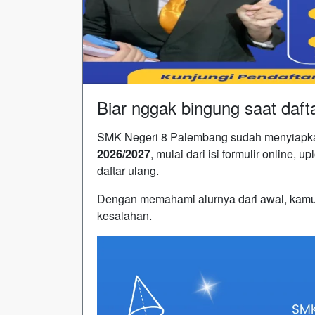
Biar nggak bingung saat daft
SMK Negeri 8 Palembang sudah menyiap
2026/2027
, mulai dari isi formulir online,
daftar ulang.
Dengan memahami alurnya dari awal, kamu b
kesalahan.