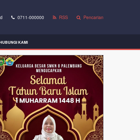
id
0711-000000
RSS
Pencarian
HUBUNGI KAMI